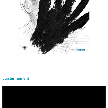
Luistermoment