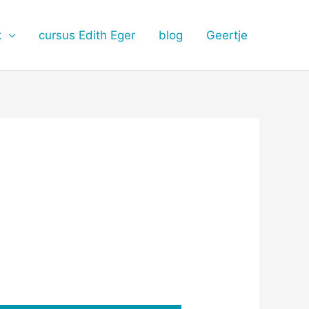
k
cursus Edith Eger
blog
Geertje