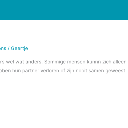
ens
/
Geertje
, da’s wel wat anders. Sommige mensen kunnn zich alle
bben hun partner verloren of zijn nooit samen geweest.