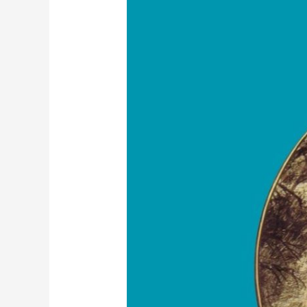
alleen
zijn