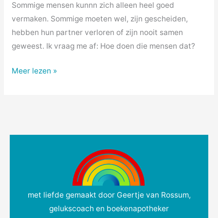
Sommige mensen kunnn zich alleen heel goed
vermaken. Sommige moeten wel, zijn gescheiden,
hebben hun partner verloren of zijn nooit samen
geweest. Ik vraag me af: Hoe doen die mensen dat?
Meer lezen »
met liefde gemaakt door Geertje van Rossum,
gelukscoach en boekenapotheker