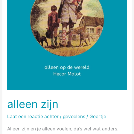
alleen zijn
Laat een reactie achter
/
gevoelens
/
Geertje
Alleen zijn en je alleen voelen, da’s wel wat anders.