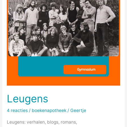
Leugens
4 reacties
/
boekenapotheek
/
Geertje
Leugens: verhalen, blogs, romans,