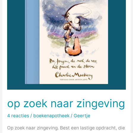
op zoek naar zingeving
4 reacties
/
boekenapotheek
/
Geertje
Op zoek naar zingeving. Best een lastige opdracht, die