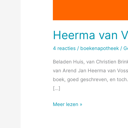
Heerma van 
4 reacties
/
boekenapotheek
/
G
Beladen Huis, van Christien Bri
van Arend Jan Heerma van Voss, 
boek, goed geschreven, en toch. 
[…]
Meer lezen »