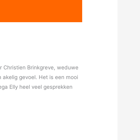
or Christien Brinkgreve, weduwe
 akelig gevoel. Het is een mooi
ega Elly heel veel gesprekken