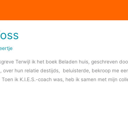
Voss
eertje
nkgreve Terwijl ik het boek Beladen huis, geschreven do
over hun relatie destijds, beluisterde, bekroop me een
Toen ik K.I.E.S.-coach was, heb ik samen met mijn coll