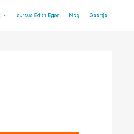
k
cursus Edith Eger
blog
Geertje