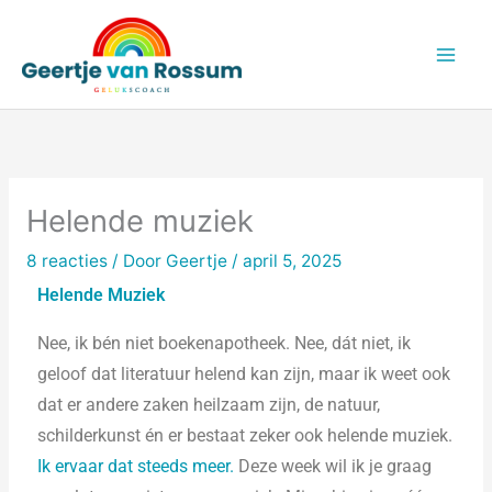
Ga
naar
de
inhoud
Helende muziek
8 reacties
/ Door
Geertje
/
april 5, 2025
Helende Muziek
Nee, ik bén niet boekenapotheek. Nee, dát niet, ik
geloof dat literatuur helend kan zijn, maar ik weet ook
dat er andere zaken heilzaam zijn, de natuur,
schilderkunst én er bestaat zeker ook helende muziek.
Ik ervaar dat steeds meer.
Deze week wil ik je graag