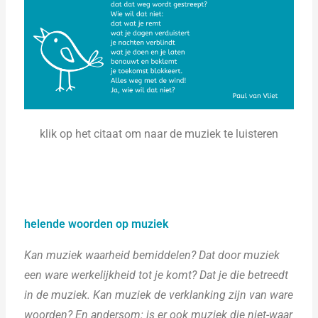
klik op het citaat om naar de muziek te luisteren
helende woorden op muziek
Kan muziek waarheid bemiddelen? Dat door muziek
een ware werkelijkheid tot je komt? Dat je die betreedt
in de muziek. Kan muziek de verklanking zijn van ware
woorden? En andersom: is er ook muziek die niet-waar