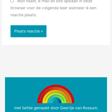
Mijn naam, e-mail en site opslaan in deze
browser voor de volgende keer wanneer ik een
reactie plaats.
met liefde gemaakt door Geertje van Rossum,