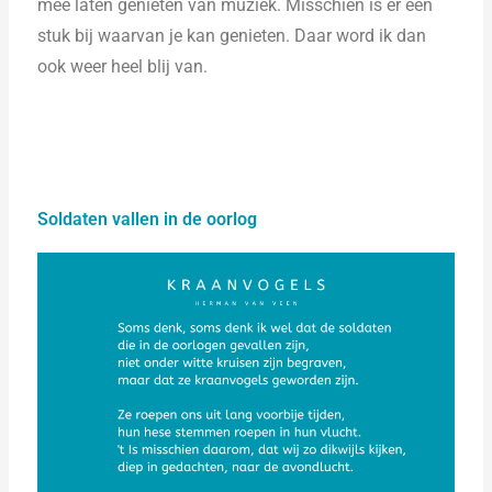
mee laten genieten van muziek. Misschien is er één
stuk bij waarvan je kan genieten. Daar word ik dan
ook weer heel blij van.
Soldaten vallen in de oorlog