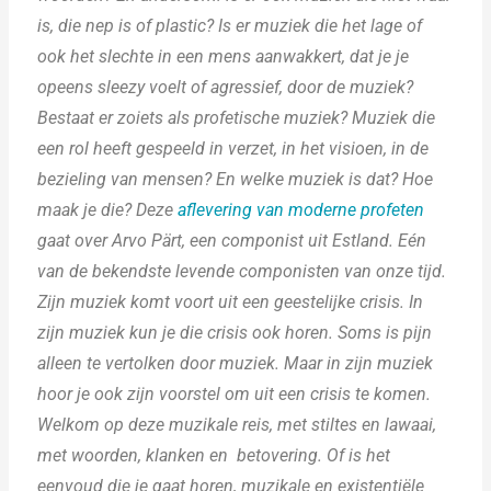
is, die nep is of plastic? Is er muziek die het lage of
ook het slechte in een mens aanwakkert, dat je je
opeens sleezy voelt of agressief, door de muziek?
Bestaat er zoiets als profetische muziek? Muziek die
een rol heeft gespeeld in verzet, in het visioen, in de
bezieling van mensen? En welke muziek is dat? Hoe
maak je die? Deze
aflevering van moderne profeten
gaat over Arvo Pärt, een componist uit Estland. Eén
van de bekendste levende componisten van onze tijd.
Zijn muziek komt voort uit een geestelijke crisis. In
zijn muziek kun je die crisis ook horen. Soms is pijn
alleen te vertolken door muziek. Maar in zijn muziek
hoor je ook zijn voorstel om uit een crisis te komen.
Welkom op deze muzikale reis, met stiltes en lawaai,
met woorden, klanken en betovering. Of is het
eenvoud die je gaat horen, muzikale en existentiële