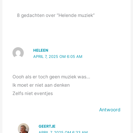
8 gedachten over “Helende muziek”
HELEEN
APRIL 7, 2025 OM 6:05 AM
Oooh als er toch geen muziek was…
Ik moet er niet aan denken
Zelfs niet eventjes
Antwoord
GEERTJE
APRIL 7, 2025 OM 6:33 AM