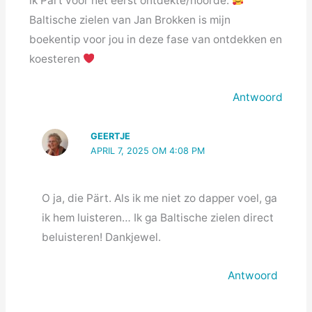
ik Pärt voor het eerst ontdekte/hoorde.
Baltische zielen van Jan Brokken is mijn
boekentip voor jou in deze fase van ontdekken en
koesteren
Antwoord
GEERTJE
APRIL 7, 2025 OM 4:08 PM
O ja, die Pärt. Als ik me niet zo dapper voel, ga
ik hem luisteren… Ik ga Baltische zielen direct
beluisteren! Dankjewel.
Antwoord