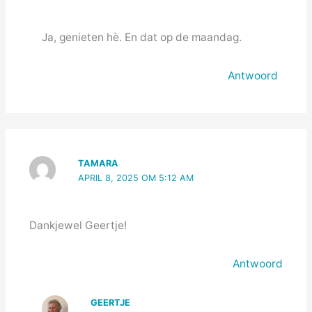
Ja, genieten hè. En dat op de maandag.
Antwoord
TAMARA
APRIL 8, 2025 OM 5:12 AM
Dankjewel Geertje!
Antwoord
GEERTJE