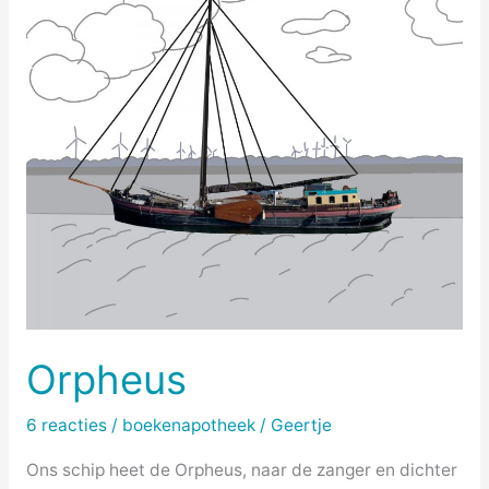
Orpheus
6 reacties
/
boekenapotheek
/
Geertje
Ons schip heet de Orpheus, naar de zanger en dichter