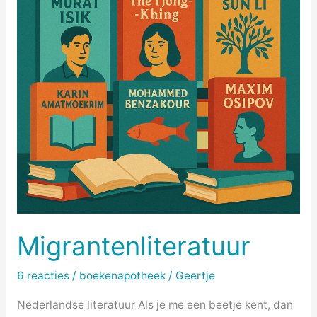
Migrantenliteratuur
6 reacties
/
boekenapotheek
/
Geertje
Nederlandse literatuur Als je me een beetje kent, dan