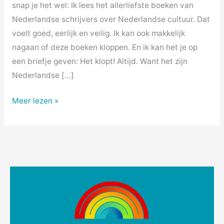
snap je het wel: Ik lees het allerliefste boeken van
Nederlandse schrijvers over Nederlandse cultuur. Dat
voelt goed, eerlijk en veilig. Ik kan ook makkelijk
nagaan of deze boeken kloppen. En ik kan het je op
een briefje geven: Het klopt! Altijd. Want het zijn
Nederlandse […]
Meer lezen »