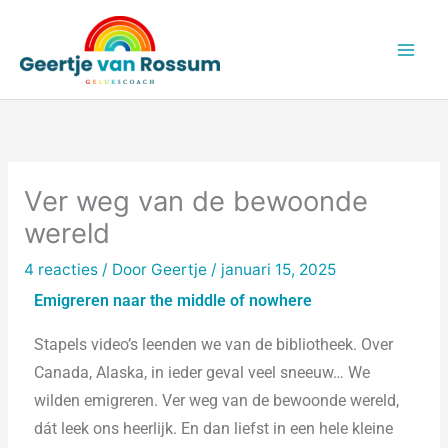
Ga
naar
de
inhoud
Ver weg van de bewoonde
wereld
4 reacties
/ Door
Geertje
/
januari 15, 2025
Emigreren naar the middle of nowhere
Stapels video’s leenden we van de bibliotheek. Over
Canada, Alaska, in ieder geval veel sneeuw… We
wilden emigreren. Ver weg van de bewoonde wereld,
dát leek ons heerlijk. En dan liefst in een hele kleine