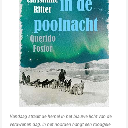
Vandaag straalt de hemel in het blauwe licht van de
verdwenen dag. In het noorden hangt een roodgele