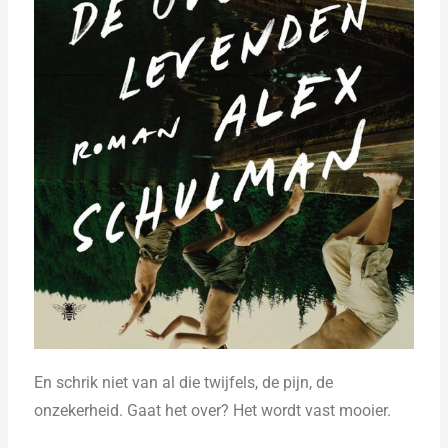
En schrik niet van al die twijfels, de pijn, de
onzekerheid. Gaat het over? Het wordt vast mooier.