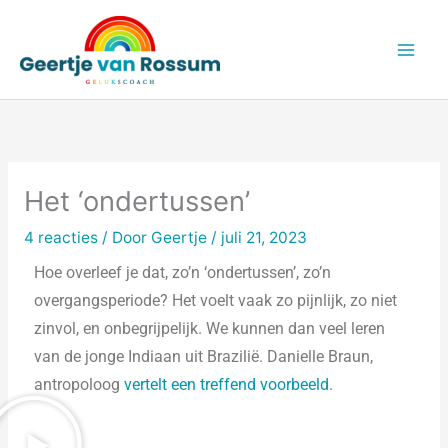
Ga
naar
de
inhoud
Het ‘ondertussen’
4 reacties
/ Door
Geertje
/
juli 21, 2023
Hoe overleef je dat, zo’n ‘ondertussen’, zo’n
overgangsperiode? Het voelt vaak zo pijnlijk, zo niet
zinvol, en onbegrijpelijk. We kunnen dan veel leren
van de jonge Indiaan uit Brazilië. Danielle Braun,
antropoloog
vertelt een treffend voorbeeld
.