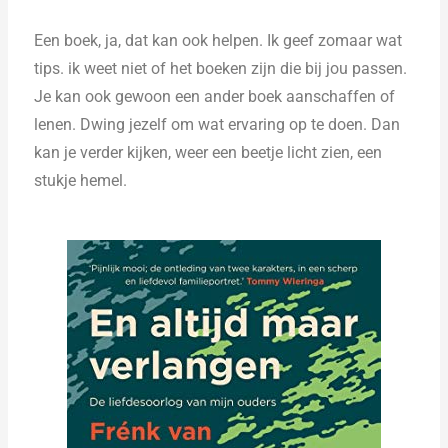
Een boek, ja, dat kan ook helpen.
Ik geef zomaar wat
tips. ik weet niet of het boeken zijn die bij jou passen.
Je kan ook gewoon een ander boek aanschaffen of
lenen. Dwing jezelf om wat ervaring op te doen. Dan
kan je verder kijken, weer een beetje licht zien, een
stukje hemel.