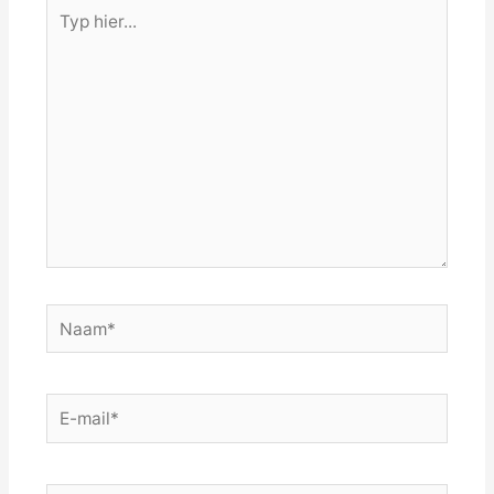
Typ
hier...
Naam*
E-
mail*