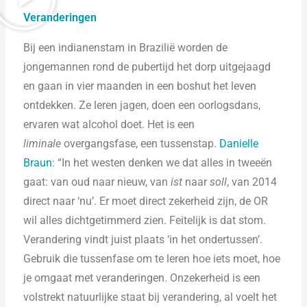
Veranderingen
Bij een indianenstam in Brazilië worden de
jongemannen rond de pubertijd het dorp uitgejaagd
en gaan in vier maanden in een boshut het leven
ontdekken. Ze leren jagen, doen een oorlogsdans,
ervaren wat alcohol doet. Het is een
liminale
overgangsfase, een tussenstap.
Danielle
Braun
: “In het westen denken we dat alles in tweeën
gaat: van oud naar nieuw, van
ist
naar
soll
, van 2014
direct naar ‘nu’. Er moet direct zekerheid zijn, de OR
wil alles dichtgetimmerd zien. Feitelijk is dat stom.
Verandering vindt juist plaats ‘in het ondertussen’.
Gebruik die tussenfase om te leren hoe iets moet, hoe
je omgaat met veranderingen. Onzekerheid is een
volstrekt natuurlijke staat bij verandering, al voelt het