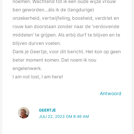
noemen. Wachtend tot ik een oude wijze vrouw
ben geworden…áls ik de (langdurige)
onzekerheid, vertwijfeling, boosheid, verdriet en
rouw kan doorstaan zonder naar de ‘verdovende
middelen’ te grijpen. Als erbij durf te blijven en te
blijven durven voelen.
Dank je Geertje, voor dit bericht. Het kon op geen
beter moment komen. Dat noem ik nou
engelenwerk.
I am not lost, I am here!
Antwoord
GEERTJE
JULI 22, 2023 OM 8:46 AM